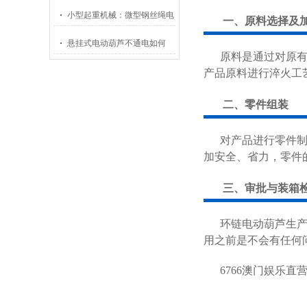
小型起重机械：微型钢丝绳电
一、原料选择及
悬挂式电动葫芦不通电如何
原料是通过对原
环链电动葫芦起重机链条如
产品原料进行淬火工艺
双畅6766澳门娱乐直营直销
二、零件组装
对产品进行零件
加安全、省
三、审批与装箱
环链电动葫芦生产
用之前是不会有任何
6766澳门娱乐