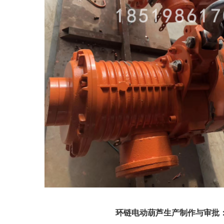
环链电动葫芦生产制作与审批