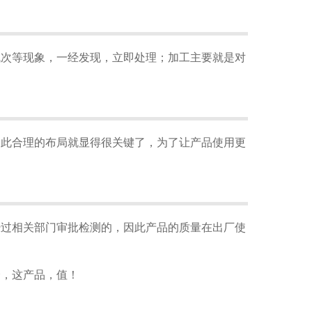
残次等现象，一经发现，立即处理；加工主要就是对
因此合理的布局就显得很关键了，为了让产品使用更
关部门审批检测的，因此产品的质量在出厂使
全，这产品，值！