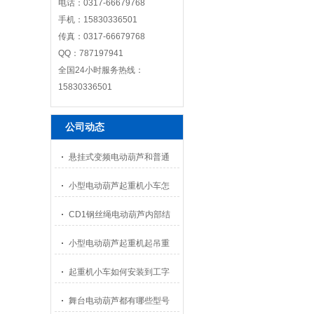
电话：0317-66679768
手机：15830336501
传真：0317-66679768
QQ：787197941
全国24小时服务热线：
15830336501
公司动态
悬挂式变频电动葫芦和普通
小型电动葫芦起重机小车怎
CD1钢丝绳电动葫芦内部结
小型电动葫芦起重机起吊重
起重机小车如何安装到工字
舞台电动葫芦都有哪些型号