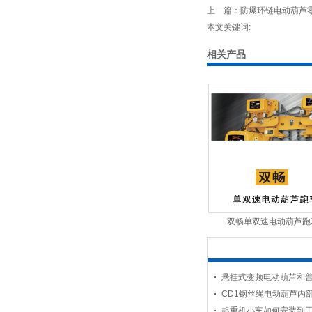
上一篇：
防爆环链电动葫芦
本文关键词:
相关产品
双畅单双速电动葫芦跑
悬挂式变频电动葫芦和
CD1钢丝绳电动葫芦内
起重机小车如何安装到