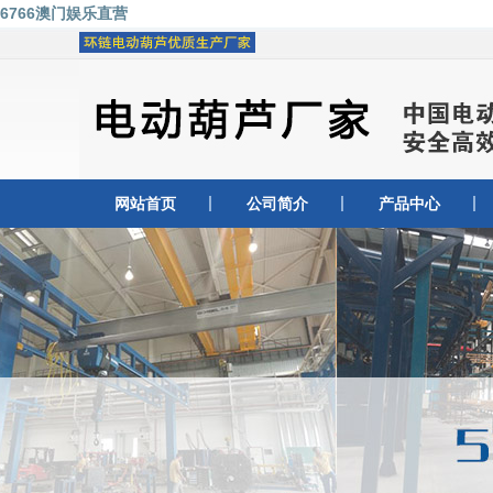
6766澳门娱乐直营
网站首页
公司简介
产品中心