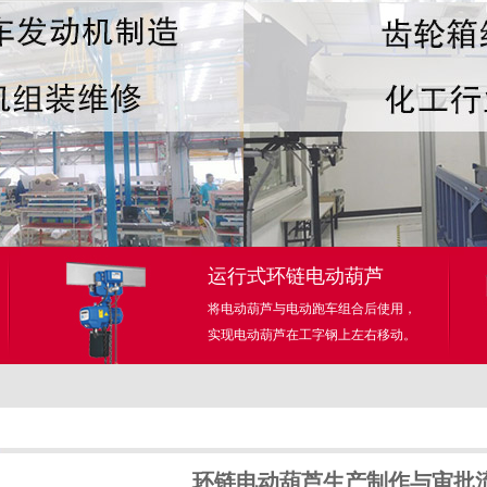
运行式环链电动葫芦
将电动葫芦与电动跑车组合后使用，
实现电动葫芦在工字钢上左右移动。
环链电动葫芦生产制作与审批