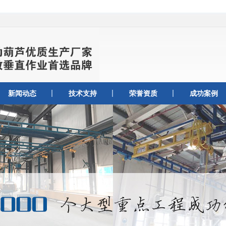
新闻动态
技术支持
荣誉资质
成功案例