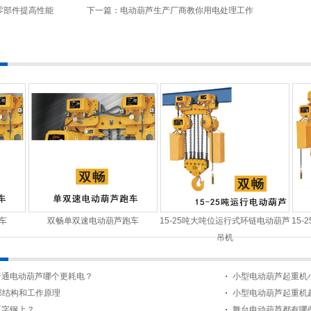
零部件提高性能
下一篇：
电动葫芦生产厂商教你用电处理工作
车
双畅单双速电动葫芦跑车
15-25吨大吨位运行式环链电动葫芦
15
吊机
普通电动葫芦哪个更耗电？
小型电动葫芦起重机
部结构和工作原理
小型电动葫芦起重机
工字钢上？
舞台电动葫芦都有哪