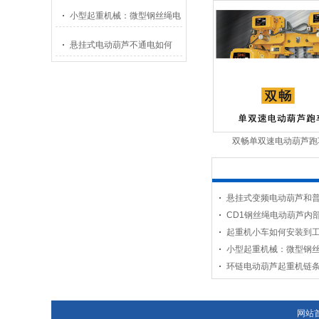
小型起重机械：微型钢丝绳电
悬挂式电动葫芦不通电如何
环链电动葫芦起重机链条如
双畅6766澳门娱乐直营直销
双畅单双速电动葫芦跑
悬挂式变频电动葫芦和
CD1钢丝绳电动葫芦内
起重机小车如何安装到
小型起重机械：微型钢丝
环链电动葫芦起重机链
网站