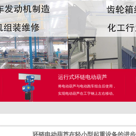
运行式环链电动葫芦
将电动葫芦与电动跑车组合后使用，
实现电动葫芦在工字钢上左右移动。
环链电动葫芦在轻小型起重设备的进步