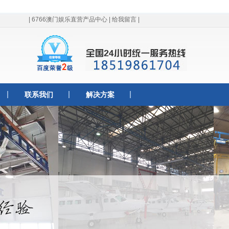
|
6766澳门娱乐直营产品中心
|
给我留言
|
联系我们
解决方案