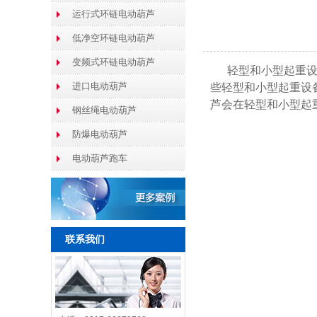
运行式环链电动葫芦
低净空环链电动葫芦
变频式环链电动葫芦
轻型和小型起重
进口电动葫芦
些轻型和小型起重设
芦会在轻型和小型起
钢丝绳电动葫芦
防爆电动葫芦
电动葫芦跑车
联系我们