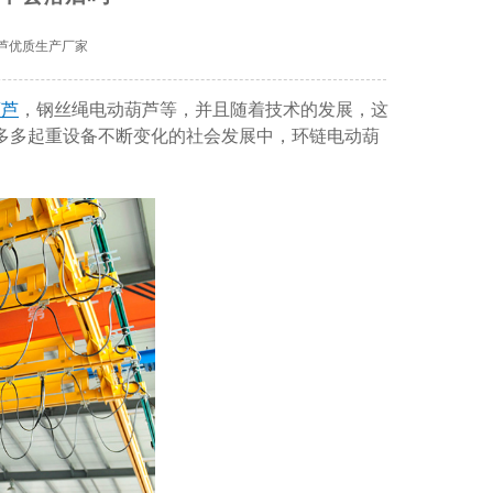
动葫芦优质生产厂家
葫芦
，钢丝绳电动葫芦等，并且随着技术的发展，这
多多起重设备不断变化的社会发展中，环链电动葫