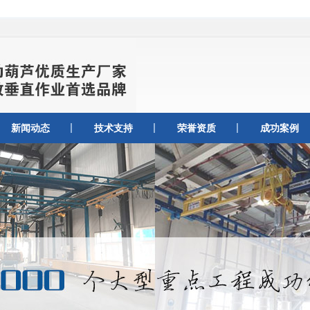
新闻动态
技术支持
荣誉资质
成功案例