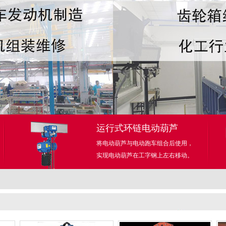
运行式环链电动葫芦
将电动葫芦与电动跑车组合后使用，
实现电动葫芦在工字钢上左右移动。