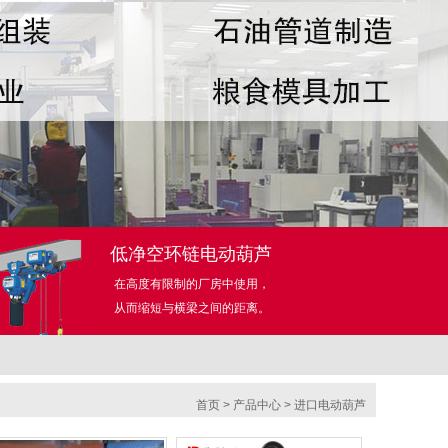
低净空环链电动葫芦
在高度有限制的厂房中使用，
从而缩短与横梁之间的距离。
首页
>
产品中心
>
进口电动葫芦