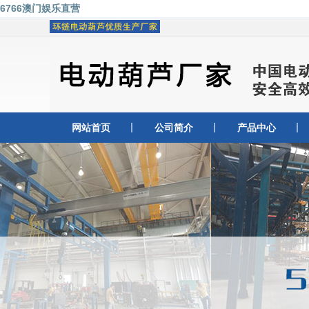
6766澳门娱乐直营
网站首页
公司简介
产品中心