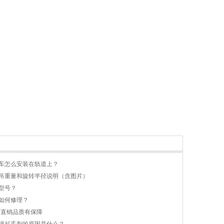
车怎么安装在轨道上？
吊重量和旋转半径说明（含图片）
型号？
如何修理？
营直销品质有保障