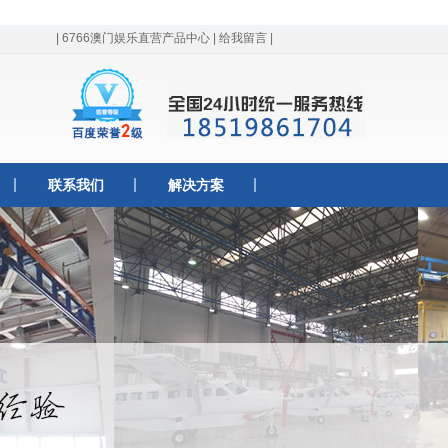
|
6766澳门娱乐直营产品中心
|
给我留言
|
联系我们
解决方案