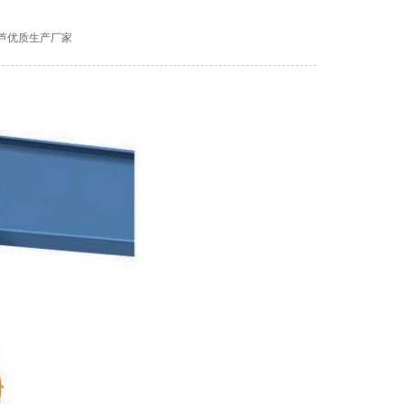
动葫芦优质生产厂家