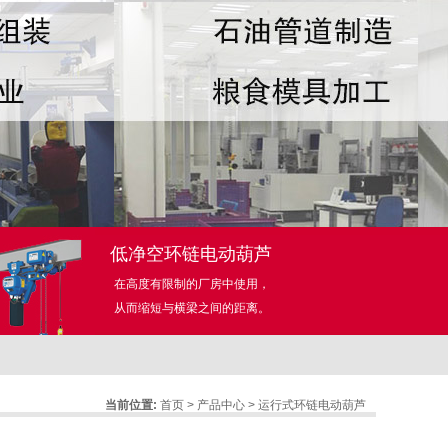
低净空环链电动葫芦
在高度有限制的厂房中使用，
从而缩短与横梁之间的距离。
当前位置:
首页
>
产品中心
>
运行式环链电动葫芦