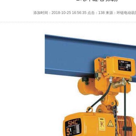
添加时间：2018-10-25 16:56:35 点击：138 来源：环链电