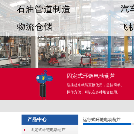
固定式环链电动葫芦
悬挂起来就能直接使用，悬挂简单、
操作方便，可以在多种场合使用。
产品中心
运行式环链电动葫芦
固定式环链电动葫芦